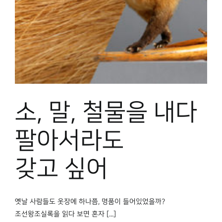
박물관 홈페이지
소, 말, 철물을 내다
팔아서라도
갖고 싶어
옛날 사람들도 옷장에 하나쯤, 명품이 들어있었을까?
조선왕조실록을 읽다 보면 혼자 [...]