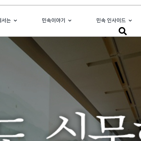
에서는
민속이야기
민속 인사이드