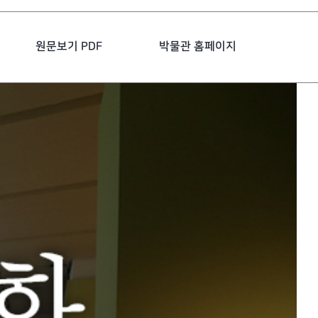
원문보기 PDF
박물관 홈페이지