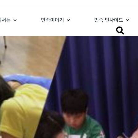
에서는
민속이야기
민속 인사이드