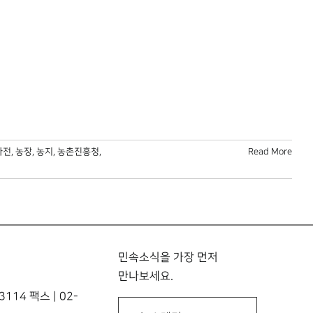
사전
,
농장
,
농지
,
농촌진흥청
,
Read More
민속소식을 가장 먼저
만나보세요.
114 팩스 | 02-