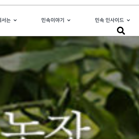
에서는
민속이야기
민속 인사이드