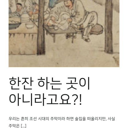
박물관 홈페이지
한잔 하는 곳이
아니라고요?!
우리는 흔히 조선 시대의 주막이라 하면 술집을 떠올리지만, 사실
주막은 [...]