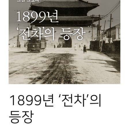
1899년 ‘전차’의
등장