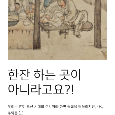
박물관 홈페이지
한잔 하는 곳이
아니라고요?!
우리는 흔히 조선 시대의 주막이라 하면 술집을 떠올리지만, 사실
주막은 [...]