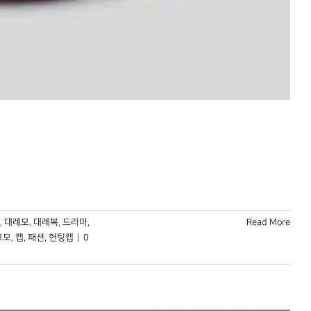
,
대례모
,
대례복
,
드라마
,
Read More
고모
,
캡
,
패션
,
헌팅캡
|
0