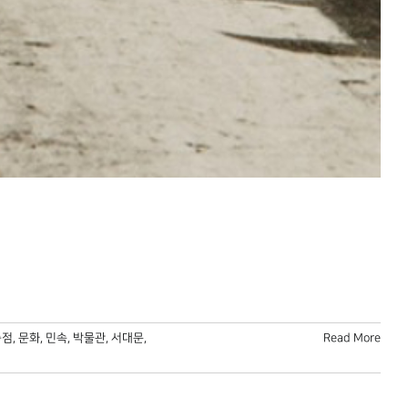
종점
,
문화
,
민속
,
박물관
,
서대문
,
Read More