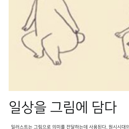
일상을 그림에 담다
일러스트는 그림으로 의미를 전달하는데 사용된다. 원시시대의 동