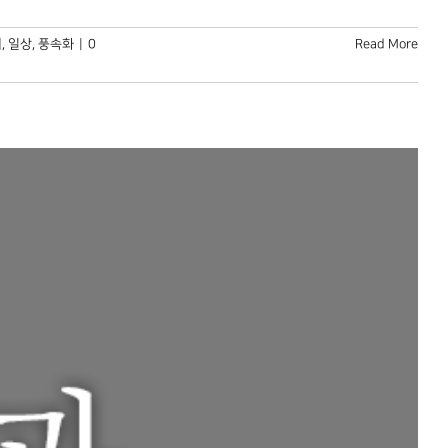
터
,
일상
,
풍속화
|
0
Read More