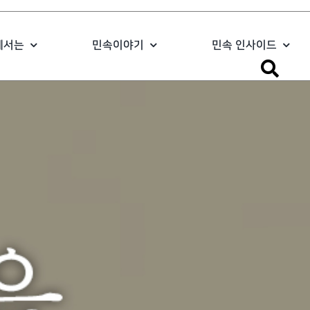
에서는
민속이야기
민속 인사이드