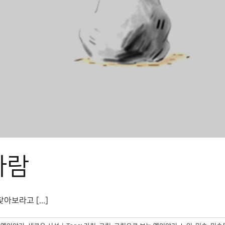
사람
보라고 [...]