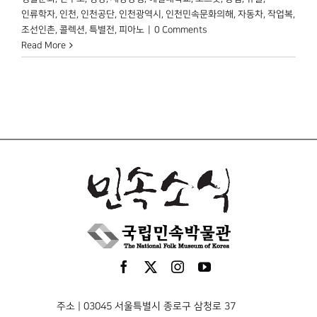
인류학자
,
인천
,
인천공단
,
인천광역시
,
인천민속문화의해
,
자동차
,
작업복
,
조선인촌
,
콜렉션
,
특별전
,
피아노
|
0 Comments
Read More
주소 | 03045 서울특별시 종로구 삼청로 37