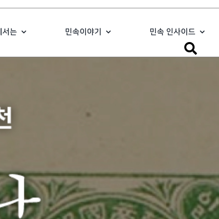
에서는
민속이야기
민속 인사이드