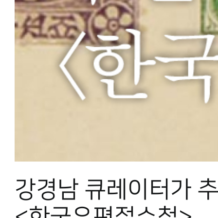
강경남 큐레이터가 
<한국우편절수첩>