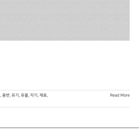
성
,
용변
,
유기
,
유물
,
자기
,
재료
,
Read More