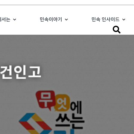
에서는
민속이야기
민속 인사이드