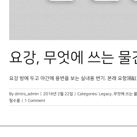
요강, 무엇에 쓰는 물
요강 방에 두고 야간에 용변을 보는 실내용 변기. 본래 요항溺缸에서
By
dintro_admin
|
2018년 2월 22일
|
Categories:
Legacy
,
무엇에 쓰는 
필수품
|
1 Comment