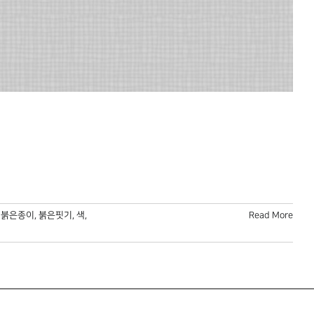
,
붉은종이
,
붉은핏기
,
색
,
Read More