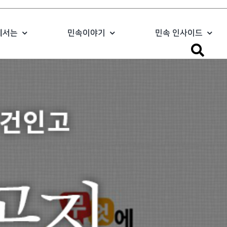
에서는
민속이야기
민속 인사이드