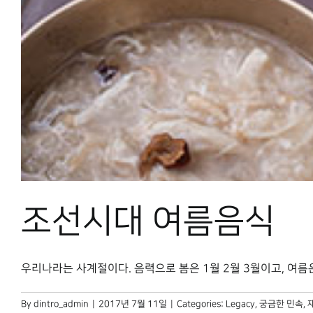
조선시대 여름음식
우리나라는 사계절이다. 음력으로 봄은 1월 2월 3월이고, 여름은 4월
By
dintro_admin
|
2017년 7월 11일
|
Categories:
Legacy
,
궁금한 민속
,