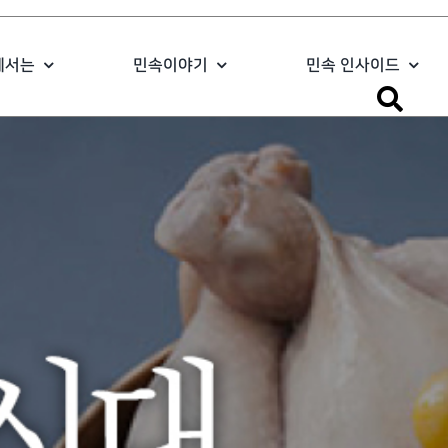
에서는
민속이야기
민속 인사이드