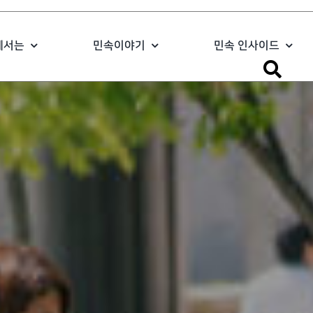
에서는
민속이야기
민속 인사이드