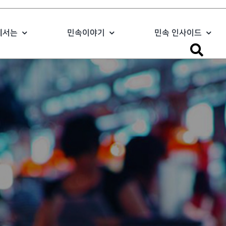
에서는
민속이야기
민속 인사이드