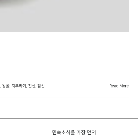
장
,
왕골
,
지푸라기
,
진신
,
짚신
,
Read More
민속소식을 가장 먼저