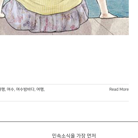
여행
,
여수
,
여수밤바다
,
여행
,
Read More
민속소식을 가장 먼저