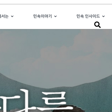
에서는
민속이야기
민속 인사이드