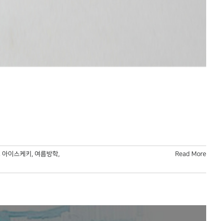
,
아이스케키
,
여름방학
,
Read More