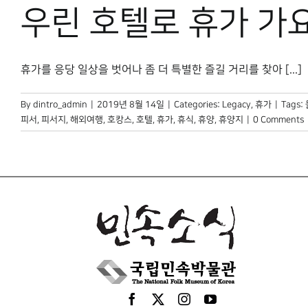
우린 호텔로 휴가 가
휴가를 응당 일상을 벗어나 좀 더 특별한 즐길 거리를 찾아 [...]
By
dintro_admin
|
2019년 8월 14일
|
Categories:
Legacy
,
휴가
|
Tags:
피서
,
피서지
,
해외여행
,
호캉스
,
호텔
,
휴가
,
휴식
,
휴양
,
휴양지
|
0 Comments