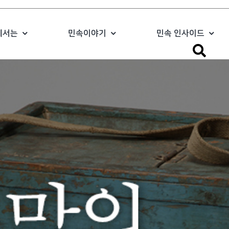
에서는
민속이야기
민속 인사이드