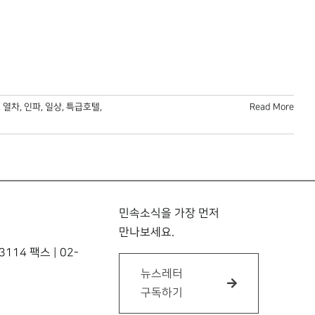
,
열차
,
인파
,
일상
,
특급호텔
,
Read More
민속소식을 가장 먼저
만나보세요.
114 팩스 | 02-
뉴스레터
구독하기