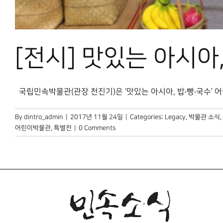
[전시] 맛있는 아시아
국립민속박물관(관장 천진기)은 ‘맛있는 아시아, 밥‧빵‧국수’ 어린이
By
dintro_admin
|
2017년 11월 24일
|
Categories:
Legacy
,
박물관 소식
,
어린이박물관
,
특별전
|
0 Comments