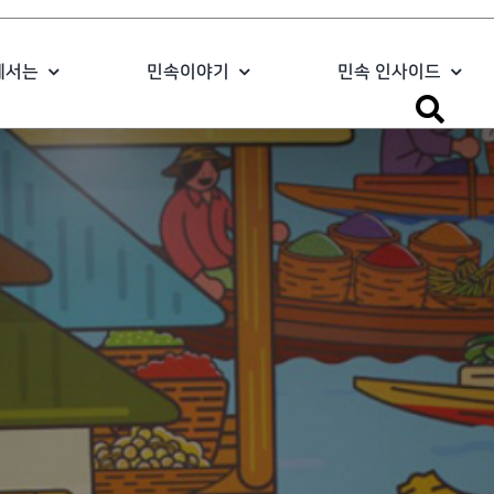
에서는
민속이야기
민속 인사이드