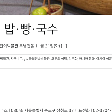
, 밥·빵·국수
박물관 특별전을 11월 21일(화) [...]
박물관, 지금
|
Tags:
국립민속박물관
,
모두의 식탁
,
식문화
,
아시아 문화
,
아시아 식
주소 | 03045 서울특별시 종로구 삼청로 37 대표전화 | 02-3704-3