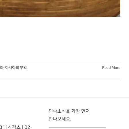
문화
,
아시아의 부엌
,
Read More
민속소식을 가장 먼저
만나보세요.
114 팩스 | 02-