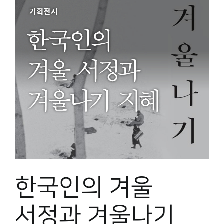
한국인의 겨울
서정과 겨울나기