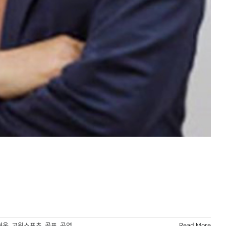
겨울
,
고원스포츠
,
골프
,
공연
,
Read More