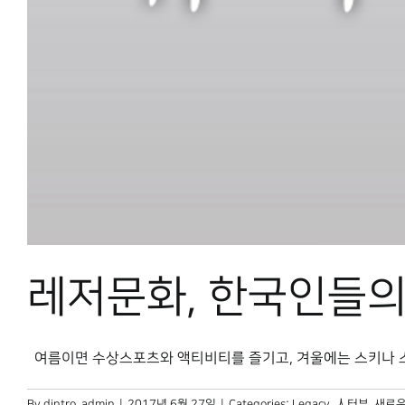
레저문화, 한국인들의
여름이면 수상스포츠와 액티비티를 즐기고, 겨울에는 스키나 스노보
By
dintro_admin
|
2017년 6월 27일
|
Categories:
Legacy
,
人터뷰
,
새로운