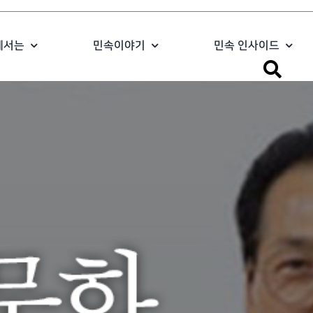
에서는
민속이야기
민속 인사이드