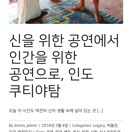
박물관 홈페이지
신을 위한 공연에서
인간을 위한
공연으로, 인도
쿠티야탐
오늘 이 시간도 여전히 신이 생활 속에 살아 있는 곳 [...]
By
dintro_admin
|
2018년 3월 8일
|
Categories:
Legacy
,
박물관,