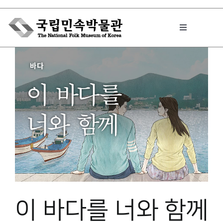
Skip
to
Toggle
content
Navigation
박물관에서는
민속이야기
민속 인사이드
원문보기 PDF
이 바다를 너와 함께