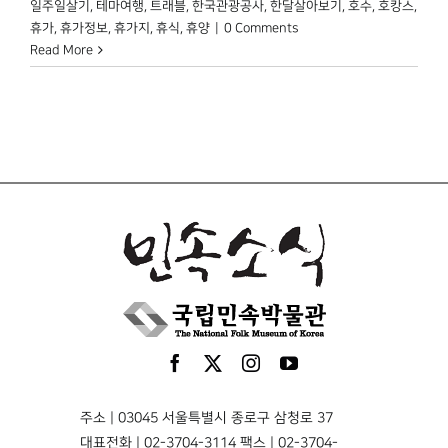
일주일살기
,
테마여행
,
트래블
,
한국관광공사
,
한달살아보기
,
호수
,
호캉스
,
휴가
,
휴가정보
,
휴가지
,
휴식
,
휴양
|
0 Comments
Read More
주소 | 03045 서울특별시 종로구 삼청로 37
대표전화 | 02-3704-3114 팩스 | 02-3704-