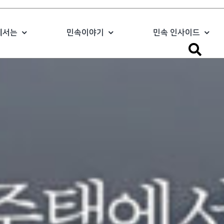
에서는
민속이야기
민속 인사이드