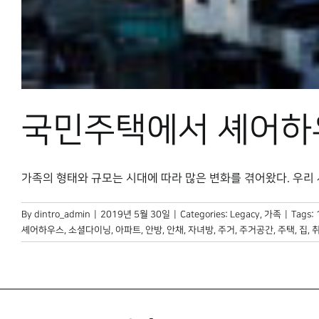
국민주택에서 셰어하
가족의 형태와 규모는 시대에 따라 많은 변화를 겪어왔다. 우리 사회
By
dintro_admin
|
2019년 5월 30일
|
Categories:
Legacy
,
가족
|
Tags:
셰어하우스
,
소셜다이닝
,
아파트
,
안방
,
안채
,
자녀방
,
주거
,
주거공간
,
주택
,
집
,