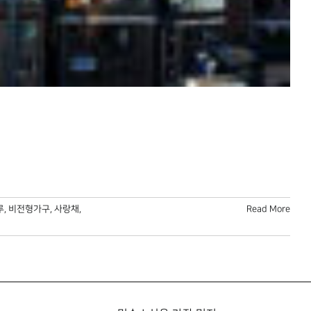
루
,
비전형가구
,
사랑채
,
Read More