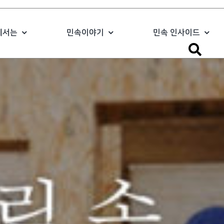
에서는
민속이야기
민속 인사이드