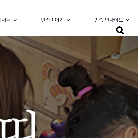
에서는
민속이야기
민속 인사이드