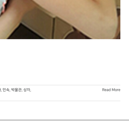
화
,
민속
,
박물관
,
상자
,
Read More