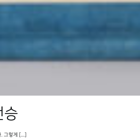
전승
렇게 [...]