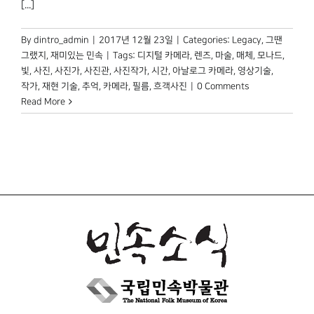
[...]
By
dintro_admin
|
2017년 12월 23일
|
Categories:
Legacy
,
그땐
그랬지
,
재미있는 민속
|
Tags:
디지털 카메라
,
렌즈
,
마술
,
매체
,
모나드
,
빛
,
사진
,
사진가
,
사진관
,
사진작가
,
시간
,
아날로그 카메라
,
영상기술
,
작가
,
재현 기술
,
추억
,
카메라
,
필름
,
흐객사진
|
0 Comments
Read More