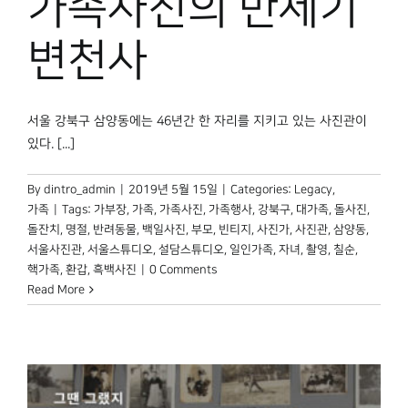
가족사진의 반세기
박물관 홈페이지
변천사
서울 강북구 삼양동에는 46년간 한 자리를 지키고 있는 사진관이
있다. [...]
By
dintro_admin
|
2019년 5월 15일
|
Categories:
Legacy
,
가족
|
Tags:
가부장
,
가족
,
가족사진
,
가족행사
,
강북구
,
대가족
,
돌사진
,
돌잔치
,
명절
,
반려동물
,
백일사진
,
부모
,
빈티지
,
사진가
,
사진관
,
삼양동
,
서울사진관
,
서울스튜디오
,
설담스튜디오
,
일인가족
,
자녀
,
촬영
,
칠순
,
핵가족
,
환갑
,
흑백사진
|
0 Comments
Read More