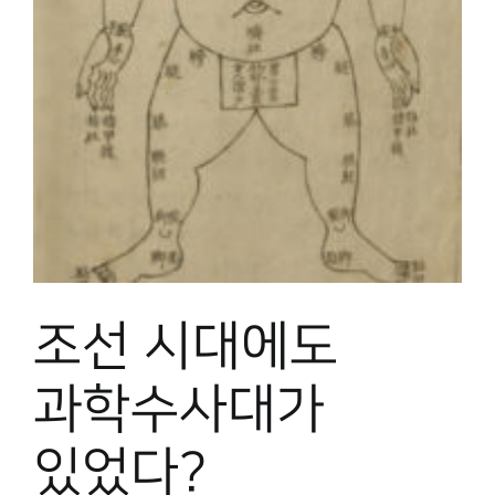
박물관 홈페이지
조선 시대에도
과학수사대가
있었다?