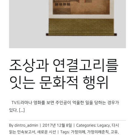
박물관 홈페이지
조상과 연결고리를
잇는 문화적 행위
TV드라마나 영화를 보면 주인공이 억울한 일을 당하는 경우가
있다. [...]
By
dintro_admin
|
2017년 12월 8일
|
Categories:
Legacy
,
다시
읽는 민속보고서
,
새로운 시선
|
Tags:
가정의례
,
가정의례준칙
,
고유
,