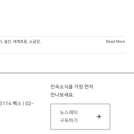
지
,
설산
,
세계초등
,
소금강
,
Read More
민속소식을 가장 먼저
만나보세요.
114 팩스 | 02-
뉴스레터
구독하기