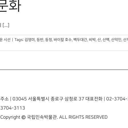
 문화
..]
운 시선
|
Tags:
김영미
,
등반
,
등정
,
바이칼 호수
,
백두대간
,
비박
,
산
,
산맥
,
산악인
,
산
주소 | 03045 서울특별시 종로구 삼청로 37 대표전화 | 02-3704-3
3704-3113
Copyright © 국립민속박물관. ALL RIGHTS RESERVED