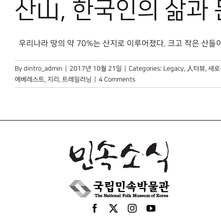
산山, 한국인의 삶과
우리나라 땅의 약 70%는 산지로 이루어졌다. 크고 작은 산들이 [.
By
dintro_admin
|
2017년 10월 21일
|
Categories:
Legacy
,
人터뷰
,
새로
에베레스트
,
지리
,
트레일러닝
|
4 Comments