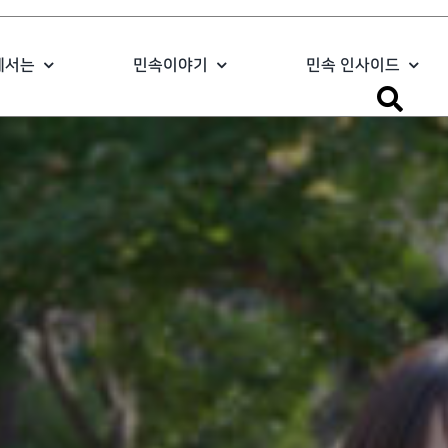
에서는
민속이야기
민속 인사이드