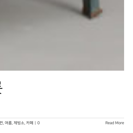
릇
컨
,
여름
,
제빙소
,
카페
|
0
Read More