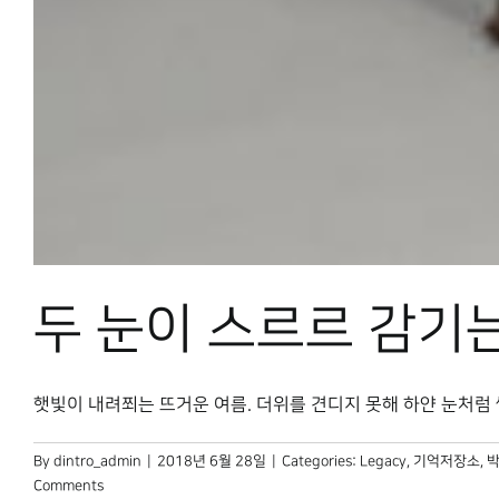
두 눈이 스르르 감기
햇빛이 내려쬐는 뜨거운 여름. 더위를 견디지 못해 하얀 눈처럼 쌓인 
By
dintro_admin
|
2018년 6월 28일
|
Categories:
Legacy
,
기억저장소
,
박
Comments