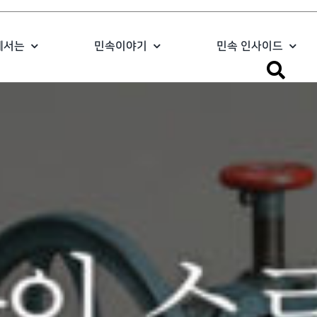
에서는
민속이야기
민속 인사이드