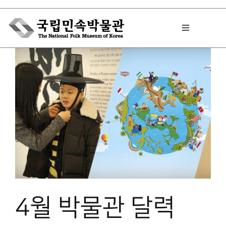
Skip
to
Toggle
content
Navigation
박물관에서는
민속이야기
민속 인사이드
원문보기 PDF
4월 박물관 달력