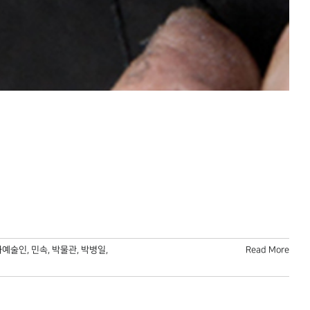
화예술인
,
민속
,
박물관
,
박병일
,
Read More