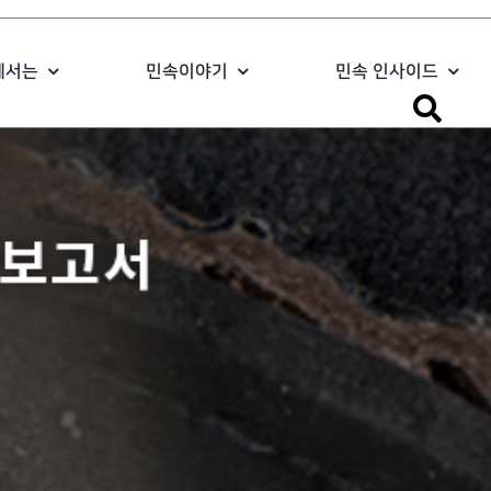
에서는
민속이야기
민속 인사이드