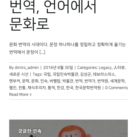
번역, 언어에서
문화로
문화 번역의 시대이다. 문장 하나하나를 정밀하고 정확하게 옮기는
번역에서 문장이 [...]
By
dintro_admin
|
2016년 8월 30일
|
Categories:
Legacy
,
人터뷰
,
새로운 시선
|
Tags:
국립
,
국립민속박물관
,
김성곤
,
데보라스미스
,
멘부커
,
문학
,
문화
,
민속
,
바벨탑
,
박물관
,
번역
,
번역가
,
번역원
,
세계문학
,
웹진
,
전통
,
채식주의자
,
통역
,
한강
,
한국
,
한국문학번역원
|
0 Comments
Read More