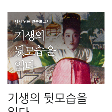
기생의 뒷모습을