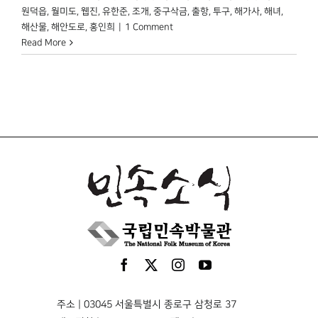
원덕읍
,
월미도
,
웹진
,
유한준
,
조개
,
중구삭금
,
출항
,
투구
,
해가사
,
해녀
,
해산물
,
해안도로
,
홍인희
|
1 Comment
Read More
주소 | 03045 서울특별시 종로구 삼청로 37