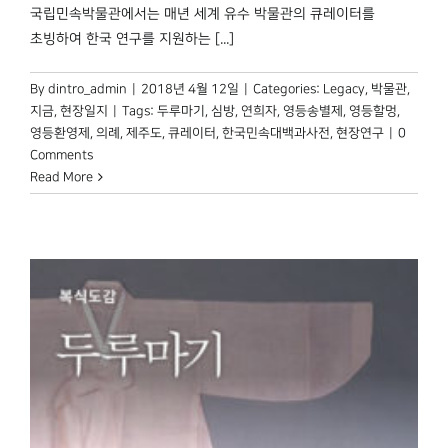
국립민속박물관에서는 매년 세계 유수 박물관의 큐레이터를
초빙하여 한국 연구를 지원하는 [...]
By
dintro_admin
|
2018년 4월 12일
|
Categories:
Legacy
,
박물관,
지금
,
현장일지
|
Tags:
두루마기
,
심방
,
연희자
,
영등송별제
,
영등할멍
,
영등환영제
,
의례
,
제주도
,
큐레이터
,
한국민속대백과사전
,
현장연구
|
0
Comments
Read More