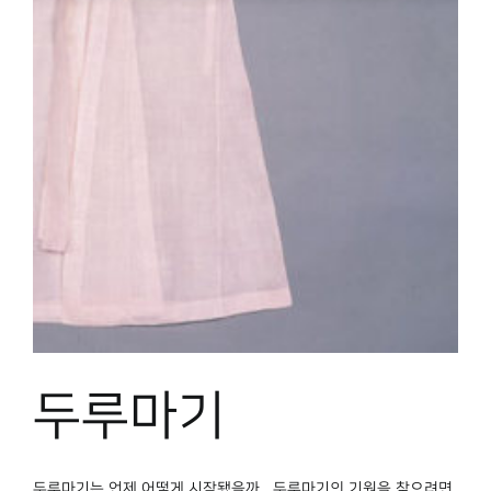
두루마기
두루마기는 언제 어떻게 시작됐을까 두루마기의 기원을 찾으려면