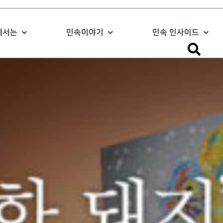
에서는
민속이야기
민속 인사이드