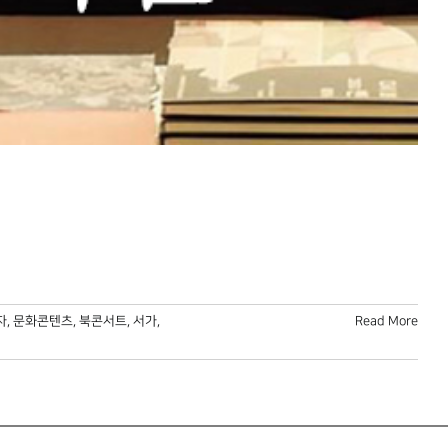
자
,
문화콘텐츠
,
북콘서트
,
서가
,
Read More