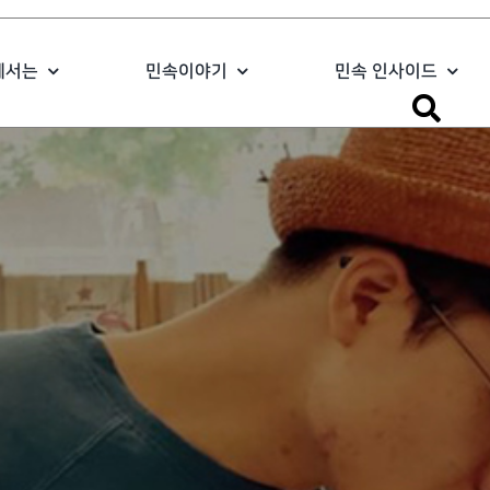
에서는
민속이야기
민속 인사이드