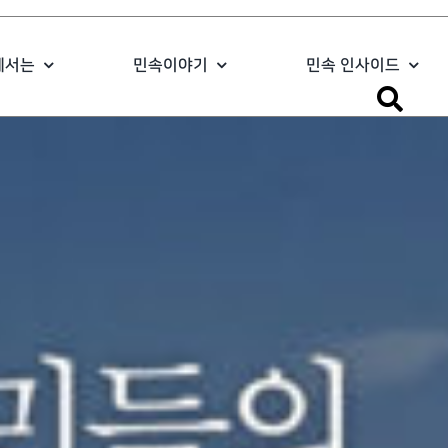
에서는
민속이야기
민속 인사이드