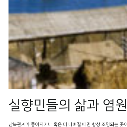
실향민들의 삶과 염원
남북관계가 좋아지거나 혹은 더 나빠질 때면 항상 조명되는 곳이 있다