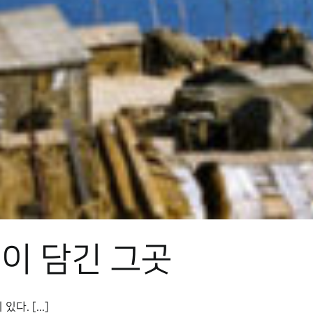
이 담긴 그곳
. [...]