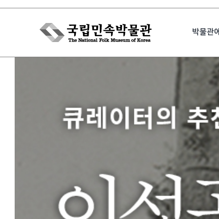
Skip
to
박물관
content