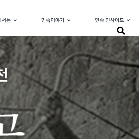
에서는
민속이야기
민속 인사이드