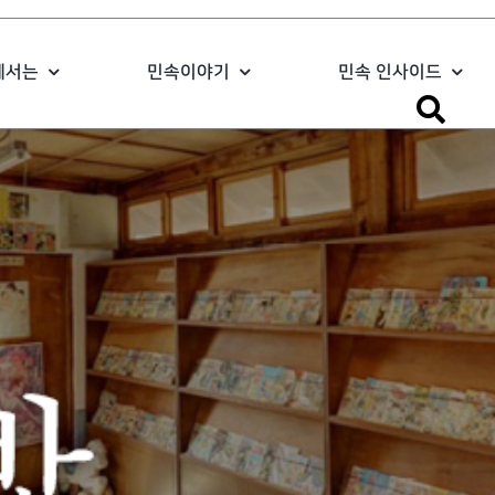
에서는
민속이야기
민속 인사이드