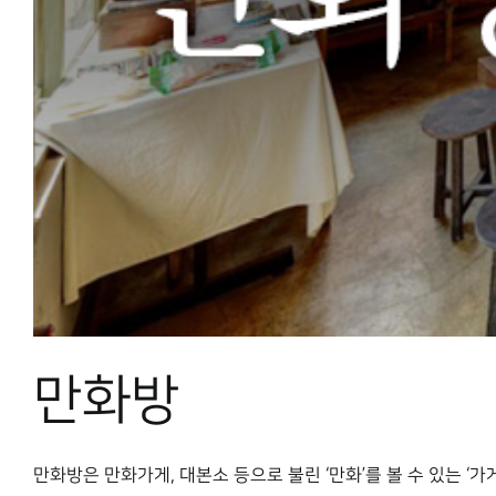
만화방
만화방은 만화가게, 대본소 등으로 불린 ‘만화’를 볼 수 있는 ‘가게’다.