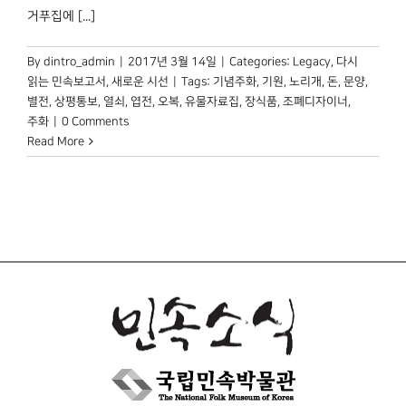
거푸집에 [...]
By
dintro_admin
|
2017년 3월 14일
|
Categories:
Legacy
,
다시
읽는 민속보고서
,
새로운 시선
|
Tags:
기념주화
,
기원
,
노리개
,
돈
,
문양
,
별전
,
상평통보
,
열쇠
,
엽전
,
오복
,
유물자료집
,
장식품
,
조폐디자이너
,
주화
|
0 Comments
Read More