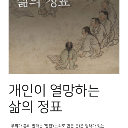
개인이 열망하는
삶의 정표
우리가 흔히 말하는 ‘엽전’(놋쇠로 만든 돈)은 형태가 있는