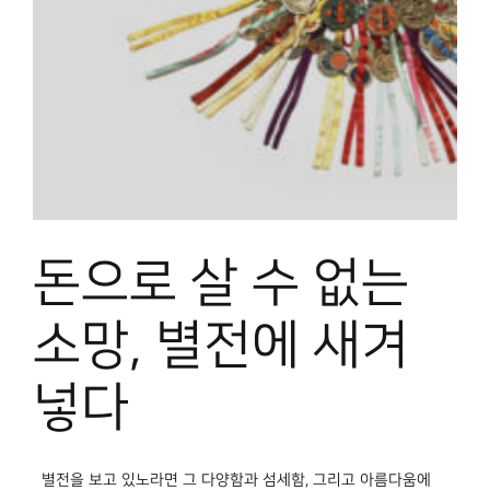
박물관 홈페이지
돈으로 살 수 없는
소망, 별전에 새겨
넣다
별전을 보고 있노라면 그 다양함과 섬세함, 그리고 아름다움에