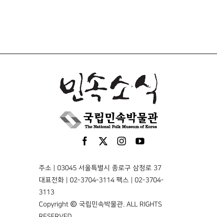
주소 | 03045 서울특별시 종로구 삼청로 37
대표전화 | 02-3704-3114 팩스 | 02-3704-
3113
Copyright © 국립민속박물관. ALL RIGHTS
RESERVED