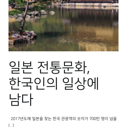
박물관 홈페이지
일본 전통문화,
한국인의 일상에
남다
2017년도에 일본을 찾는 한국 관광객의 숫자가 700만 명이 넘을
[...]