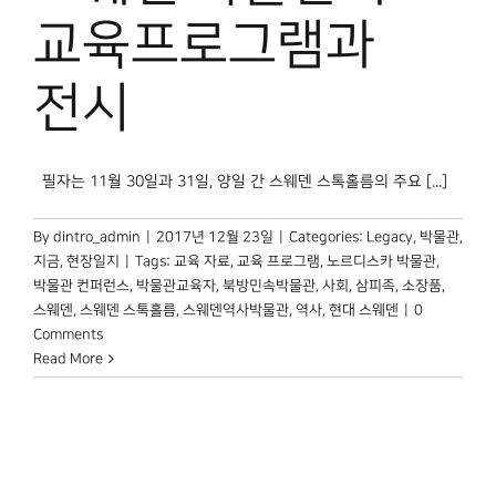
박물관 홈페이지
교육프로그램과
전시​
필자는 11월 30일과 31일, 양일 간 스웨덴 스톡홀름의 주요 [...]
By
dintro_admin
|
2017년 12월 23일
|
Categories:
Legacy
,
박물관,
지금
,
현장일지
|
Tags:
교육 자료
,
교육 프로그램
,
노르디스카 박물관
,
박물관 컨퍼런스
,
박물관교육자
,
북방민속박물관
,
사회
,
삼피족
,
소장품
,
스웨덴
,
스웨덴 스톡홀름
,
스웨덴역사박물관
,
역사
,
현대 스웨덴
|
0
Comments
Read More