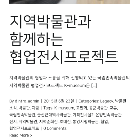
박물관 홈페이지
지역박물관과
함께하는
협업전시프로젝트
지역박물관의 협업과 소통을 위해 진행되고 있는 국립민속박물관의
지역박물관 협업전시프로젝트 K-museum은 [...]
By
dintro_admin
|
2015년 6월 23일
|
Categories:
Legacy
,
박물관
소식
,
박물관, 지금
|
Tags:
K-museum
,
고판화
,
공군박물관
,
교류
,
국립민속박물관
,
군산근대역사박물관
,
기획전시실2
,
온양민속박물관
,
전시
,
지역박물관
,
지역순회전
,
초대전
,
통영시립박물관
,
협업
,
협업전시프로젝트
|
0 Comments
Read More