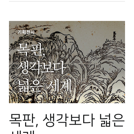
목판, 생각보다 넓은