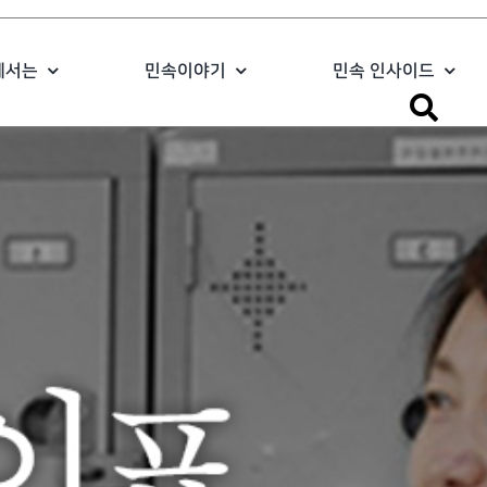
에서는
민속이야기
민속 인사이드