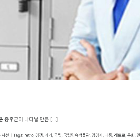
증후군이 나타날 만큼 [...]
 시선
|
Tags:
retro
,
경쟁
,
과거
,
국립
,
국립민속박물관
,
김경자
,
대중
,
레트로
,
문화
,