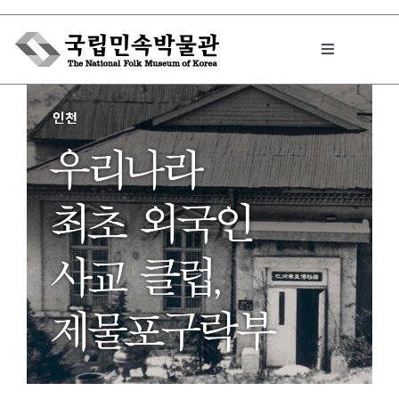
Skip
to
Toggle
content
Navigation
박물관에서는
민속이야기
민속 인사이드
원문보기 PDF