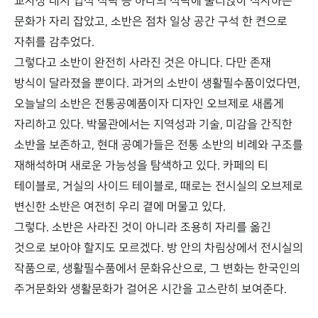
교자상 내지 입식 식탁 등 하나의 식탁에 둘러앉아 식사하는
문화가 자리 잡았고, 소반은 점차 일상 공간 구석 한 켠으로
자취를 감추었다.
그렇다고 소반이 완전히 사라진 것은 아니다. 다만 존재
방식이 달라졌을 뿐이다. 과거의 소반이 생활필수품이었다면,
오늘날의 소반은 전통공예품이자 디자인 오브제로 새롭게
자리하고 있다. 박물관에서는 지역성과 기술, 미감을 간직한
소반을 보존하고, 현대 공예가들은 전통 소반의 비례와 구조를
재해석하며 새로운 가능성을 탐색하고 있다. 카페의 티
테이블로, 거실의 사이드 테이블로, 때로는 전시실의 오브제로
변신한 소반은 여전히 우리 곁에 머물고 있다.
그렇다. 소반은 사라진 것이 아니라 조용히 자리를 옮긴
것으로 보아야 할지도 모르겠다. 방 안의 차림상에서 전시실의
작품으로, 생활필수품에서 문화유산으로, 그 변화는 한국인의
주거문화와 생활문화가 걸어온 시간을 고스란히 보여준다.