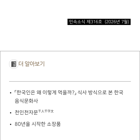
민속소식 제316호 (2026년 7월)
더 알아보기
「한국인은 왜 이렇게 먹을까?」
식사 방식으로 본 한국
음식문화사
千人千字文
천인천자문
80년을 시작한 소장품