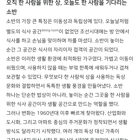
오직 한 사람을 위한 상, 오늘도 한 사람을 기다리는
소반
소반의 가장 큰 특징은 이동성과 독립성에 있다. 오늘날처럼
dining room
별도의 식사 공간
이 없었던 조선시대에는 방 안에서
식사를 하고 손님을 맞이하며 차를 마셨다. 소반이 놓이는
순간 그 공간은 식사의 자리이자 접객의 공간이 되었다.
소반은 이러한 생활 환경에 최적화된 가구였다. 가볍고 이동이
쉬웠으며, 사용하지 않을 때는 부엌 한쪽에 세워두거나 겹쳐
보관할 수 있었다. 무엇보다 한 사람씩 상을 사용하는 독상
문화와 결합하면서 독특한 생활 풍경을 만들어냈다. 소반
하나는 단순한 밥상이 아니라, 놓이는 순간 그곳을 한 사람을
위한 식사 공간이자 생활 공간으로 만드는 역할을 했다.
그러나 변화는 1960년대 이후 빠르게 찾아왔다. 산업화와
도시화, 그리고 아파트 중심의 주거문화가 정착되면서 생활
방식도 달라지기 시작했다. 여러 개의 독상 대신 가족이