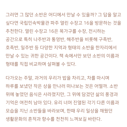
그러면 그 많던 소반은 어디에서 만날 수 있을까? 그 답을 알고
싶다면 국립민속박물관 파주 열린 수장고 16을 방문하는 것을
추천한다. 열린 수장고 16은 목가구를 수장, 전시하는
공간으로 특히 나주반과 통영반, 해주반을 비롯해 구족반,
호족반, 일주반 등 다양한 지역과 형태의 소반을 한자리에서
만날 수 있는 귀한 공간이다. 책 속에서만 보던 소반의 이름과
형태를 직접 비교하며 살펴볼 수 있다.
다가오는 주말, 과거의 우리가 밥을 차리고, 차를 마시며
하루를 보냈던 작은 상을 만나러 떠나보는 것은 어떨까. 소반
위에 놓였던 음식은 사라졌지만, 그 위에 담겼던 삶의 풍경과
기억은 여전히 남아 있다. 유리 너머 진열된 각기 다른 이름과
모습을 지닌 소반들을 바라보며, 한때 우리 일상을 채웠던
생활문화의 흔적과 향수를 천천히 느껴보길 바란다.