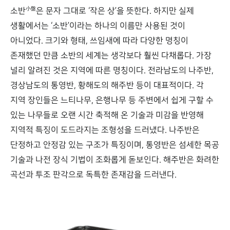
小盤
소반
은 문자 그대로 ‘작은 상’을 뜻한다. 하지만 실제
생활에서는 ‘소반’이라는 하나의 이름만 사용된 것이
아니었다. 크기와 형태, 쓰임새에 따라 다양한 명칭이
존재했던 만큼 소반의 세계는 생각보다 훨씬 다채롭다. 가장
널리 알려진 것은 지역에 따른 명칭이다. 전라남도의 나주반,
경상남도의 통영반, 황해도의 해주반 등이 대표적이다. 각
지역 장인들은 느티나무, 은행나무 등 주변에서 쉽게 구할 수
있는 나무들로 오랜 시간 축적해 온 기술과 미감을 반영해
지역적 특징이 도드라지는 조형성을 드러냈다. 나주반은
단정하고 안정감 있는 구조가 특징이며, 통영반은 섬세한 목공
기술과 나전 장식 기법이 조화롭게 돋보인다. 해주반은 화려한
곡선과 투조 판각으로 독특한 존재감을 드러낸다.