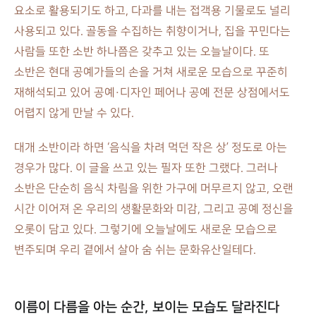
요소로 활용되기도 하고, 다과를 내는 접객용 기물로도 널리
사용되고 있다. 골동을 수집하는 취향이거나, 집을 꾸민다는
사람들 또한 소반 하나쯤은 갖추고 있는 오늘날이다. 또
소반은 현대 공예가들의 손을 거쳐 새로운 모습으로 꾸준히
재해석되고 있어 공예·디자인 페어나 공예 전문 상점에서도
어렵지 않게 만날 수 있다.
대개 소반이라 하면 ‘음식을 차려 먹던 작은 상’ 정도로 아는
경우가 많다. 이 글을 쓰고 있는 필자 또한 그랬다. 그러나
소반은 단순히 음식 차림을 위한 가구에 머무르지 않고, 오랜
시간 이어져 온 우리의 생활문화와 미감, 그리고 공예 정신을
오롯이 담고 있다. 그렇기에 오늘날에도 새로운 모습으로
변주되며 우리 곁에서 살아 숨 쉬는 문화유산일테다.
이름이 다름을 아는 순간, 보이는 모습도 달라진다