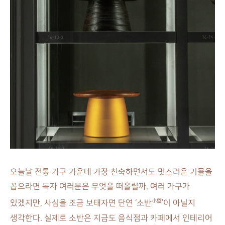
오늘날 전통 가구 가운데 가장 친숙하면서도 멋스러운 기물을
꼽으라면 독자 여러분은 무엇을 떠올릴까. 여러 가구가
小盤
있겠지만, 사심을 조금 보태자면 단연 ‘소반
’이 아닐지
생각한다. 실제로 소반은 지금도 음식점과 카페에서 인테리어