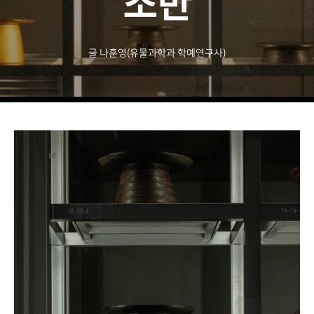
소반
박물관 홈페이지
글 나훈영(유물과학과 학예연구사)